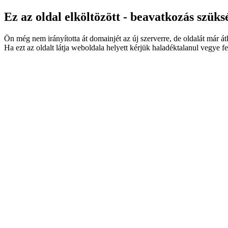
Ez az oldal elköltözött - beavatkozás szüks
Ön még nem irányította át domainjét az új szerverre, de oldalát már á
Ha ezt az oldalt látja weboldala helyett kérjük haladéktalanul vegye fe