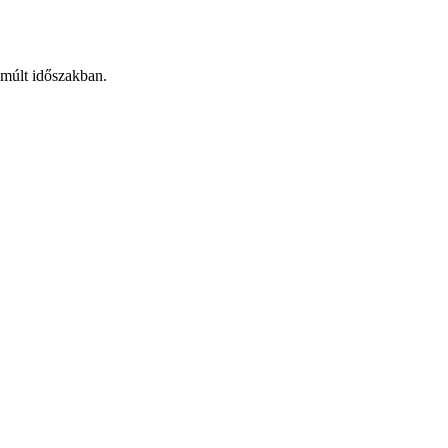
lmúlt időszakban.